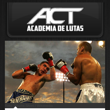
Foto: Wayne Short / Wikimedia