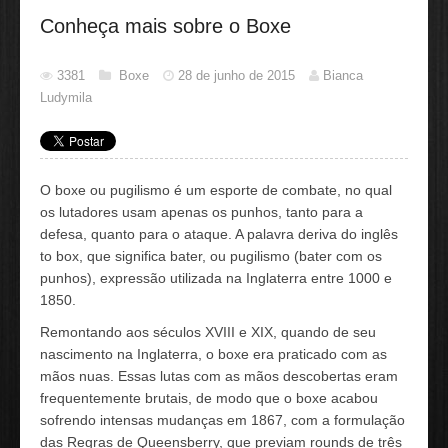
Conheça mais sobre o Boxe
3381
Boxe
28 de junho de 2015
Bianca
Ludymila
O boxe ou pugilismo é um esporte de combate, no qual
os lutadores usam apenas os punhos, tanto para a
defesa, quanto para o ataque. A palavra deriva do inglês
to box, que significa bater, ou pugilismo (bater com os
punhos), expressão utilizada na Inglaterra entre 1000 e
1850.
Remontando aos séculos XVIII e XIX, quando de seu
nascimento na Inglaterra, o boxe era praticado com as
mãos nuas. Essas lutas com as mãos descobertas eram
frequentemente brutais, de modo que o boxe acabou
sofrendo intensas mudanças em 1867, com a formulação
das Regras de Queensberry, que previam rounds de três