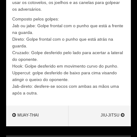
usar os cotovelos, os joelhos e as canelas para golpear
os adversários.
Composto pelos golpes:
Jab ou jabe: Golpe frontal com o punho que está a frente
na guarda.
Direto: Golpe frontal com o punho que está atrás na
guarda.
Cruzado: Golpe desferido pelo lado para acertar a lateral
do oponente.
Hook: Golpe desferido em movimento curvo do punho.
Uppercut: golpe desferido de baixo para cima visando
atingir o queixo do oponente.
Jab-direto: desfere-se socos com ambas as mãos uma
após a outra.
MUAY-THAI
JIU-JITSU