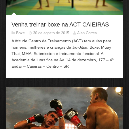
Venha treinar boxe na ACT CAIEIRAS
Boxe
30 de agosto de 2015
Alan Correa
A Atitude Centro de Treinamento (ACT) tem aulas para
homens, mulheres e crianças de Jiu-Jitsu, Boxe, Muay
Thai, MMA, Submission e treinamento funcional. A
Academia de lutas fica na Av. 14 de dezembro, 177 – 4º
andar – Caieiras – Centro – SP.