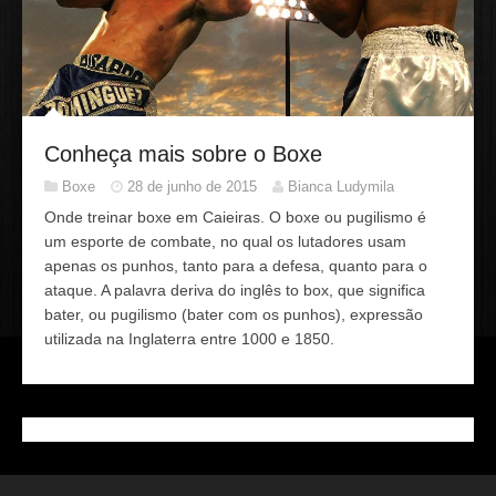
Conheça mais sobre o Boxe
Boxe
28 de junho de 2015
Bianca Ludymila
Onde treinar boxe em Caieiras. O boxe ou pugilismo é
um esporte de combate, no qual os lutadores usam
apenas os punhos, tanto para a defesa, quanto para o
ataque. A palavra deriva do inglês to box, que significa
bater, ou pugilismo (bater com os punhos), expressão
utilizada na Inglaterra entre 1000 e 1850.