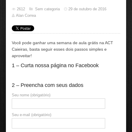
2612
Sem categoria
29 de outubro de 2016
Alan Correa
Você pode ganhar uma semana de aula grátis na ACT
Caieiras, basta seguir esses dois passos simples e
aproveitar!
1 – Curta nossa página no Facebook
2 – Preencha com seus dados
Seu nome (obrigatório)
Seu e-mail (obrigatório)