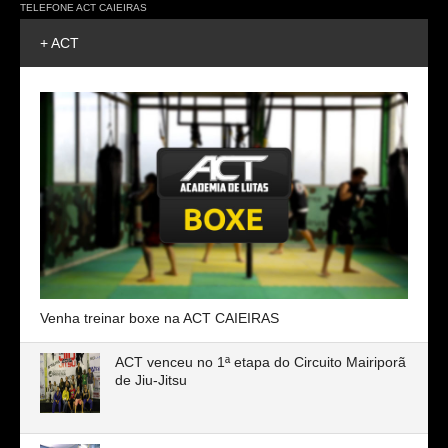
TELEFONE ACT CAIEIRAS
+ ACT
Venha treinar boxe na ACT CAIEIRAS
ACT venceu no 1ª etapa do Circuito Mairiporã
de Jiu-Jitsu