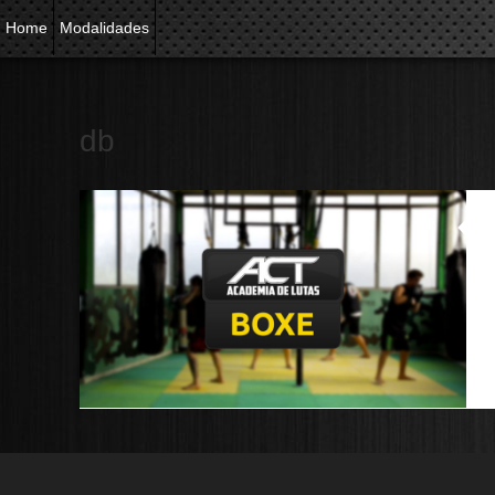
Home
Modalidades
db